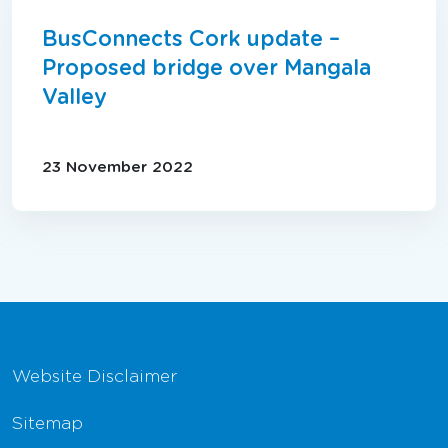
BusConnects Cork update –
Proposed bridge over Mangala
Valley
23 November 2022
Footer Navigation
Website Disclaimer
Sitemap