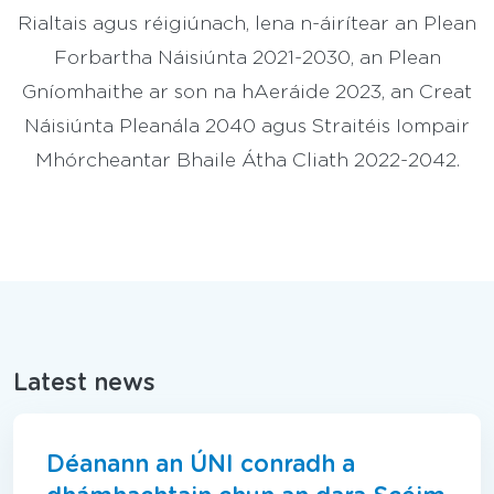
Rialtais agus réigiúnach, lena n-áirítear an Plean
Forbartha Náisiúnta 2021-2030, an Plean
Gníomhaithe ar son na hAeráide 2023, an Creat
Náisiúnta Pleanála 2040 agus Straitéis Iompair
Mhórcheantar Bhaile Átha Cliath 2022-2042.
Latest news
Déanann an ÚNI conradh a