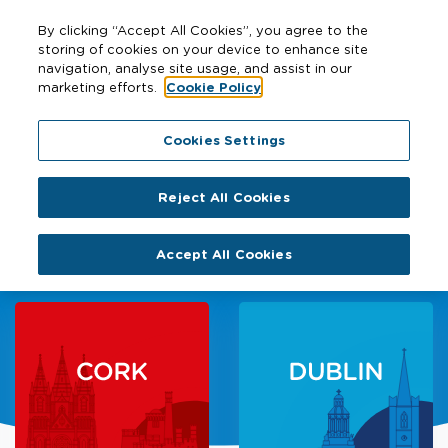
By clicking “Accept All Cookies”, you agree to the
storing of cookies on your device to enhance site
navigation, analyse site usage, and assist in our
marketing efforts.
Cookie Policy
Cookies Settings
Iompar inbhuanaithe do
Reject All Cookies
chathair níos fearr
Accept All Cookies