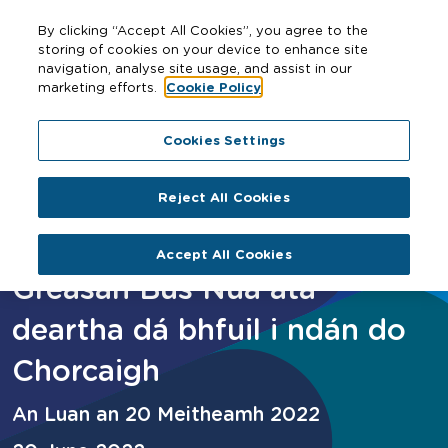
By clicking “Accept All Cookies”, you agree to the
storing of cookies on your device to enhance site
navigation, analyse site usage, and assist in our
marketing efforts.
Cookie Policy
Home
Gréasán Bus Nua atá deartha dá bhfuil i ndán do
Cookies Settings
Chorcaigh
Reject All Cookies
Accept All Cookies
Gréasán Bus Nua atá
deartha dá bhfuil i ndán do
Chorcaigh
An Luan an 20 Meitheamh 2022