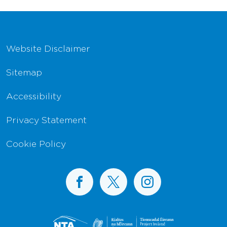
Footer Navigation
Website Disclaimer
Sitemap
Accessibility
Privacy Statement
Cookie Policy
BusConnects on Facebook
BusConnects on X
BusConnects on I