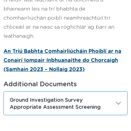
bhaineann leis na trí bhabhta de
chomhairliúchán poiblí neamhreachtúil trí
chliceáil ar na naisc sa roghchlár ag barr an
leathanaigh.
An Tríú Babhta Comhairliúcháin Phoiblí ar na
Conairí Iompair Inbhuanaithe do Chorcaigh
(Samhain 2023 – Nollaig 2023)
Additional Documents
Ground Investigation Survey
Appropriate Assessment Screening