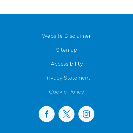
Footer Navigation
Website Disclaimer
Sitemap
Accessibility
Privacy Statement
Cookie Policy
BusConnects on Facebook
BusConnects on X
BusConnects on I